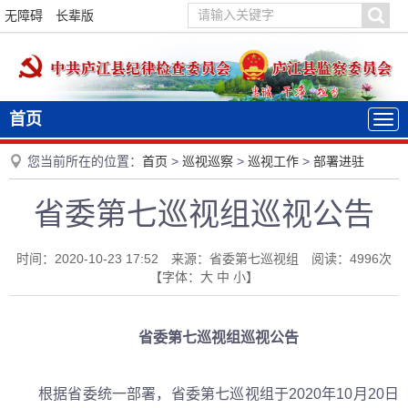
无障碍
长辈版
首页
您当前所在的位置：
首页
>
巡视巡察
>
巡视工作
>
部署进驻
省委第七巡视组巡视公告
时间：2020-10-23 17:52 来源：省委第七巡视组 阅读：
4996
次
【字体：
大
中
小
】
省委第七巡视组巡视公告
根据省委统一部署，省委第七巡视组于2020年10月20日