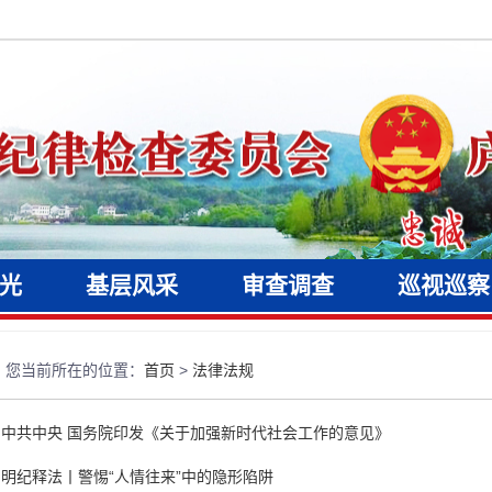
光
基层风采
审查调查
巡视巡察
您当前所在的位置：
首页
>
法律法规
中共中央 国务院印发《关于加强新时代社会工作的意见》
明纪释法丨警惕“人情往来”中的隐形陷阱