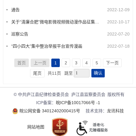
通告
2022-12-09
关于“清廉合肥”微电影微视频微动漫作品征集活动启事
2022-10-17
巡察公告
2022-07-20
“四小四大”集中整治举报平台宣传漫画
2022-07-18
首页
上一页
1
2
3
4
5
下一页
确认
尾页
共11页
跳至
© 中共庐江县纪律检查委员会 庐江县监察委员会
版权所有
ICP备案：
皖ICP备10017066号 -1
皖公网安备 34012402000415号
技术支持：
龙讯科技
网站地图