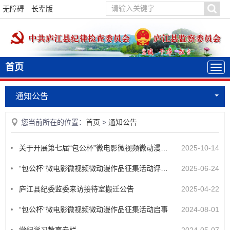
无障碍
长辈版
首页
通知公告
您当前所在的位置：
首页
>
通知公告
关于开展第七届“包公杯”微电影微视频微动漫征集活动的通知
2025-10-14
“包公杯”微电影微视频微动漫作品征集活动评选结果
2025-06-24
庐江县纪委监委来访接待室搬迁公告
2025-04-22
“包公杯”微电影微视频微动漫作品征集活动启事
2024-08-01