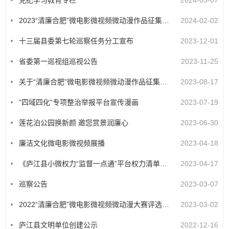
党纪学习教育专栏
2024-05-07
2023“清廉合肥”微电影微视频微动漫作品征集活动评选结果
2024-02-02
十三届县委第七轮巡察任务分工宣布
2023-12-01
省委第一巡视组巡视公告
2023-11-25
关于“清廉合肥”微电影微视频微动漫作品征集活动启事
2023-08-17
“四域四化”专项整治举报平台宣传漫画
2023-07-19
莲花泊公园换新颜 邀您赏景润廉心
2023-06-30
廉洁文化微电影微视频展播
2023-04-18
《庐江县小微权力“监督一点通”平台权力清单一览图》
2023-04-17
巡察公告
2023-03-07
2022“清廉合肥”微电影微视频微动漫大赛评选结果公示
2023-03-02
庐江县文明单位创建公示
2022-12-16