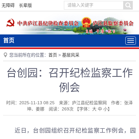
无障碍
长辈版
首页
您当前所在的位置：
首页
>
基层风采
台创园：召开纪检监察工作
例会
时间：2025-11-13 08:25 来源：庐江县纪检监察网 作者：张泽
坤、姜娜 阅读：
269
次
【字体：
大
中
小
】
近日，台创园组织召开纪检监察工作例会，园