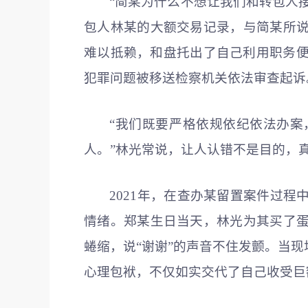
“简某为什么不想让我们和转包人
包人林某的大额交易记录，与简某所
难以抵赖，和盘托出了自己利用职务便
犯罪问题被移送检察机关依法审查起诉
“我们既要严格依规依纪依法办
人。”林光常说，让人认错不是目的，
2021年，在查办某留置案件过
情绪。郑某生日当天，林光为其买了
蜷缩，说“谢谢”的声音不住发颤。当
心理包袱，不仅如实交代了自己收受巨