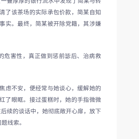
在一叠厚厚的银行流水中发现了简某与转
清了该茶场的实际承包价款，简某自知
法事实。最终，简某被开除党籍，其涉嫌
的危害性，真正做到惩前毖后、治病救
而焦虑不安，便经常与她谈心，缓解她的
红了眼眶。接过蛋糕时，她的手指微微
在后续的谈话中，她彻底敞开心扉，放下
问题线索。