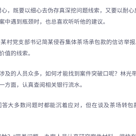
耐心，既要以细心去伪存真深挖问题线索，又要以耐心
案中遇到瓶颈时，也总喜欢听听他的建议。
于某村党
支部书记
简某侵吞集体茶场承包款的信访举报
价值的线索。
涉及的人员众多，如何才能找到案件突破口呢？林光带
一方面，认真查阅相关银行流水。
回答大多数问题时都能沉着应对，但在谈及茶场转包