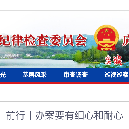
光
基层风采
审查调查
巡视巡察
前行丨办案要有细心和耐心