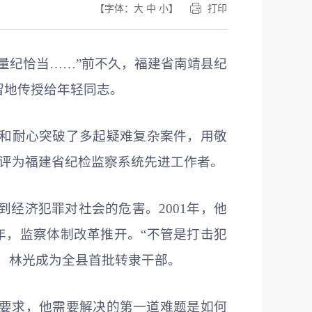
【字体：
大
中
小
】
打印
量纪恰当……”前不久，福建省南靖县纪
留地传授给年轻同志。
心和耐心突破了多起疑难复杂案件，用敬
被评为福建省纪检监察系统先进工作者。
到经济犯罪对社会的危害。2001年，他
年，监察体制改革推开。“不管是打击犯
，林光成为全县首批转隶干部。
限要求，他需要解决的第一道难题是如何