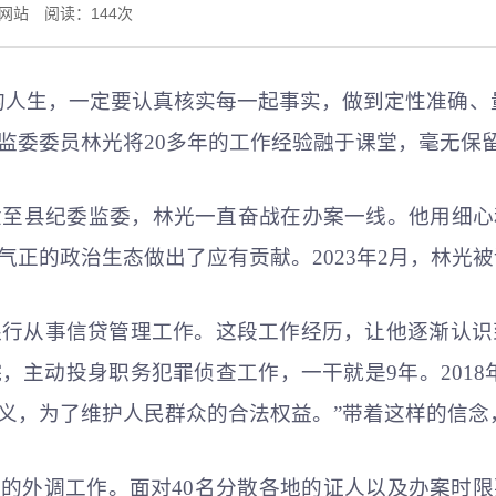
监委网站 阅读：
144
次
的人生，一定要认真核实每一起事实，做到定性准确、
监委委员林光将20多年的工作经验融于课堂，毫无保
转隶至县纪委监委，林光一直奋战在办案一线。他用细
气正的政治生态做出了应有贡献。2023年2月，林光
银行从事信贷管理工作。这段工作经历，让他逐渐认识
，主动投身职务犯罪侦查工作，一干就是9年。2018
义，为了维护人民群众的合法权益。”带着这样的信念
的外调工作。面对40名分散各地的证人以及办案时