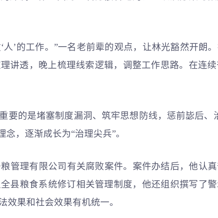
做‘人’的工作。”一名老前辈的观点，让林光豁然开
理讲透，晚上梳理线索逻辑，调整工作思路。在连续
重要的是堵塞制度漏洞、筑牢思想防线，惩前毖后、
理念，逐渐成长为“治理尖兵”。
储备粮管理有限公司有关腐败案件。案件办结后，他认
促全县粮食系统修订相关管理制度，他还组织撰写了警
法效果和社会效果有机统一。