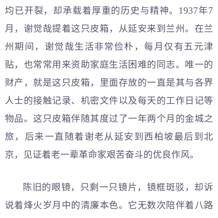
均已开裂，却承载着厚重的历史与精神。1937年7
月，谢觉哉提着这只皮箱，从延安来到兰州。在兰
州期间，谢觉哉生活非常俭朴，每月仅有五元津
贴，也常常用来资助家庭生活困难的同志。唯一的
财产，就是这只皮箱，里面存放的一直是其与各界
人士的接触记录、机密文件以及每天的工作日记等
物品。这只皮箱伴随其度过了一年两个月的金城之
旅，后来一直随着谢老从延安到西柏坡最后到北
京，见证着老一辈革命家艰苦奋斗的优良作风。
陈旧的眼镜，只剩一只镜片，镜框斑驳，却诉
说着烽火岁月中的清廉本色。它无数次陪伴着八路