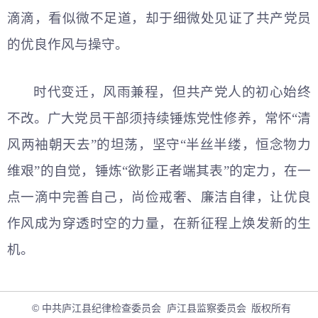
滴滴，看似微不足道，却于细微处见证了共产党员
的优良作风与操守。
时代变迁，风雨兼程，但共产党人的初心始终
不改。广大党员干部须持续锤炼党性修养，常怀“清
风两袖朝天去”的坦荡，坚守“半丝半缕，恒念物力
维艰”的自觉，锤炼“欲影正者端其表”的定力，在一
点一滴中完善自己，尚俭戒奢、廉洁自律，让优良
作风成为穿透时空的力量，在新征程上焕发新的生
机。
© 中共庐江县纪律检查委员会 庐江县监察委员会
版权所有