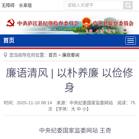
无障碍
长辈版
首页
您当前所在的位置：
首页
>
廉政要闻
廉语清风 | 以朴养廉 以俭修
身
时间：2025-11-10 08:14 来源：中央纪委国家监委网站 阅读：
75
次
【字体：
大
中
小
】
中央纪委国家监委网站 王奇