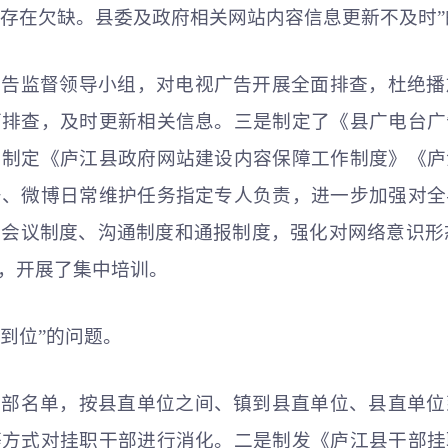
理存在欠缺。县委及政府相关网站内容信息更新不及时
广告监督领导小组，对电视广告开展全面排查，杜绝播
面排查，及时更新相关信息。三是制定了《县广电台广
；制定《庐江县政府网站建设内容保障工作制度》《庐
号、微博日常维护任务指定专人负责，进一步加强对全
会议制度、沟通制度和通报制度，强化对网络意识形态的
，开展了集中培训。
不到位”的问题。
干部名单，按县直单位之间、镇到县直单位、县直单位
等方式对挂职干部进行消化。二是制发《庐江县干部挂