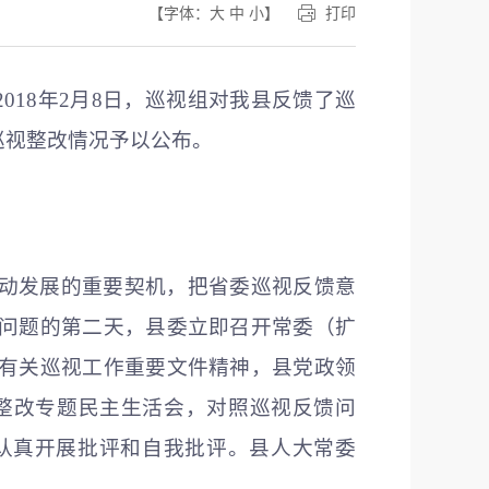
【字体：
大
中
小
】
打印
2018年2月8日，巡视组对我县反馈了巡
巡视整改情况予以公布。
动发展的重要契机，把省委巡视反馈意
问题的第二天，县委立即召开常委（扩
有关巡视工作重要文件精神，县党政领
整改专题民主生活会，对照巡视反馈问
认真开展批评和自我批评。县人大常委