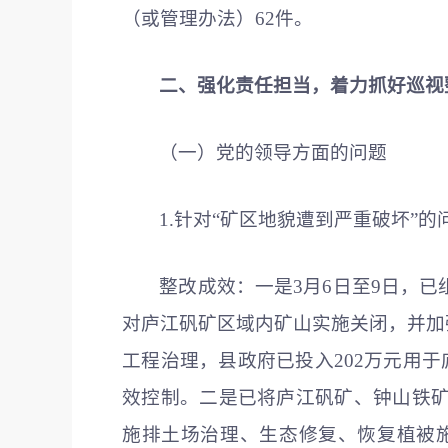
（或管理办法）62件。
二、强化责任担当，着力抓好巡视
（一）党的领导方面的问题
1.针对“矿区地貌遭到严重破坏”的
整改成效：一是3月6日至9日，
对庐江矾矿区域内矿山实施关闭，并加
工程治理，县政府已投入202万元用
效控制。二是已将庐江矾矿、钟山铁
施排土场治理、生态修复、恢复植被施