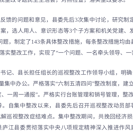
馈的问题和意见，县委先后3次集中讨论，研究制定了
案，选人用人、意识形态等3个子方案和机关党建、
个问题，制定了143条具体整改措施，每条整改措施均
责落实整改工作，实现了“一个问题、一名牵头领导、一
委书记、县长担任组长的巡视整改工作领导小组，明确
量集中办公。严格落实“六制五清四问”整改制度，建
度、一周一通报”。严格实行台账管理和销号管理，整
导。自集中整改以来，县委先后召开巡视整改动员部
解巡视整改症结难点。集中整改期间，共挽回经济损失15
共庐江县委贯彻落实中央八项规定精神深入推进作风