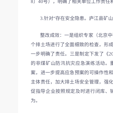
8〕40号），明确了相关单位工作责
3.针对“存在安全隐患。庐江县矿山
整改成效：一是组织专家（北京中
个排土场进行了全面细致的检查，形
一步明确了责任。三是制定下发了《2
的非煤矿山防汛抗灾应急演练活动。
案，进一步提高应急预案的可操作性
主体责任，加大排土场安全管理，强
促指导企业按照规定及时进行闭库、
为。