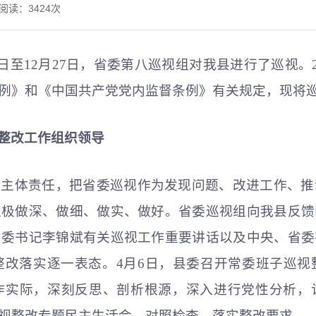
 阅读：
3424
次
6日至12月27日，省委第八巡视组对我县进行了巡视。
例》和《中国共产党党内监督条例》有关规定，现将
整改工作组织领导
实主体责任，把省委巡视作为发现问题、改进工作、推
积极做深、做细、做实、做好。省委巡视组向我县反馈
省委书记李锦斌有关巡视工作重要讲话以及中央、省委
整改落实逐一表态。4月6日，县委召开常委班子巡视
作实际，深刻反思、剖析根源，深入进行党性分析，
视整改专题民主生活会，对照检查，落实整改要求。