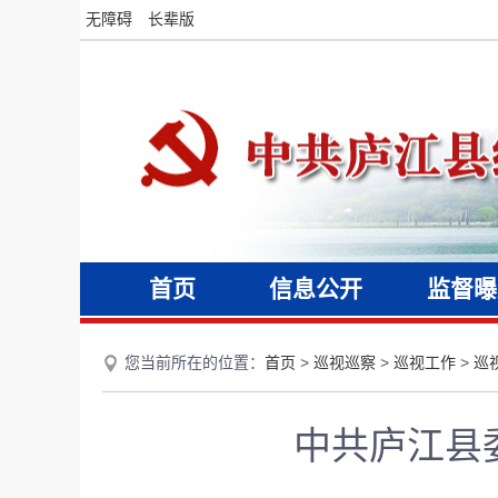
无障碍
长辈版
首页
信息公开
监督曝
您当前所在的位置：
首页
>
巡视巡察
>
巡视工作
>
巡
中共庐江县