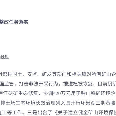
整改任务落实
问题。
已组织县国土、安监、矿发等部门和相关镇对所有矿山
强监管，打击非法开采行为，推进植被恢复，目前矾矿
于庐江矾矿生态修复，协调420万元用于钟山铁矿环境
矿排土场生态环境长效治理列入国开行环巢湖三期黄陂
工等工作。三是出台了《关于建立健全矿山环境保护若