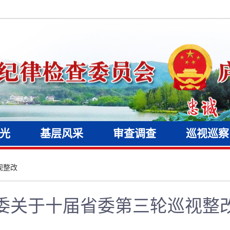
光
基层风采
审查调查
巡视巡察
视整改
委关于十届省委第三轮巡视整