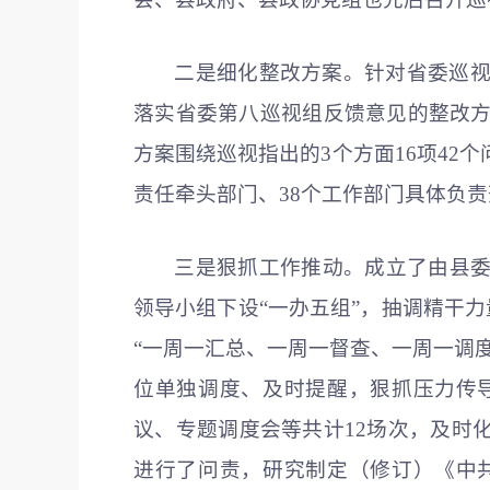
二是细化整改方案。针对省委巡视反
落实省委第八巡视组反馈意见的整改方
方案围绕巡视指出的3个方面16项42
责任牵头部门、38个工作部门具体负
三是狠抓工作推动。成立了由县
领导小组下设“一办五组”，抽调精干力
“一周一汇总、一周一督查、一周一调
位单独调度、及时提醒，狠抓压力传
议、专题调度会等共计12场次，及时化
进行了问责，研究制定（修订）《中