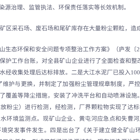
染源治理、监管执法、环保责任落实等长效机制。
染。矿区采石场、废石场和尾矿库存在大量粉尘颗粒，造
山生态环保和安全问题专项整治工作方案》（庐发〔20
保护工作台账，对全县矿山企业进行了全面检查和整
水经收集处理后达标排放。二是大江水泥厂已投入100
了维护与更换，并制定了加强粉尘管理规章制度，严
了覆盖等降尘措施，安装了冲洗平台和自动喷淋设施
排放粉尘）进行检测，经检测，厂界颗粒物实现了达标
立水环境监测点。现矿山企业、黄屯河应急点和失曹河
境突发事件发生。四是出台了《关于建立健全矿山环