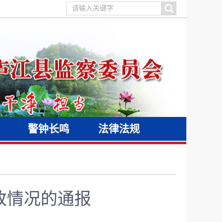
警钟长鸣
法律法规
改情况的通报