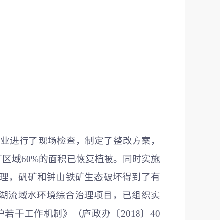
企业进行了现场检查，制定了整改方案，
区域60%的面积已恢复植被。同时实施
治理，矾矿和钟山铁矿生态破坏得到了有
湖流域水环境综合治理项目，已组织实
干工作机制》（庐政办〔2018〕40