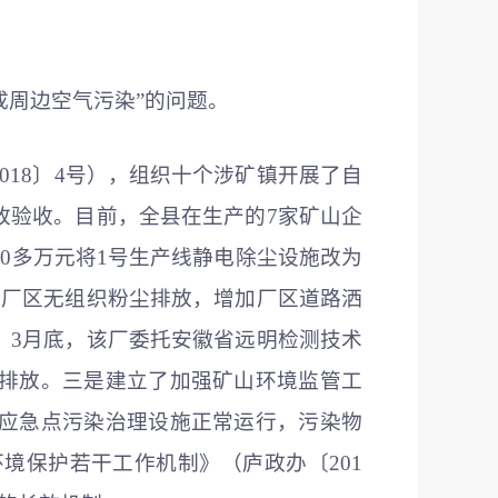
成周边空气污染”的问题。
18〕4号），组织十个涉矿镇开展了自
改验收。目前，全县在生产的7家矿山企
0多万元将1号生产线静电除尘设施改为
控厂区无组织粉尘排放，增加厂区道路洒
。3月底，该厂委托安徽省远明检测技术
排放。三是建立了加强矿山环境监管工
应急点污染治理设施正常运行，污染物
境保护若干工作机制》（庐政办〔201