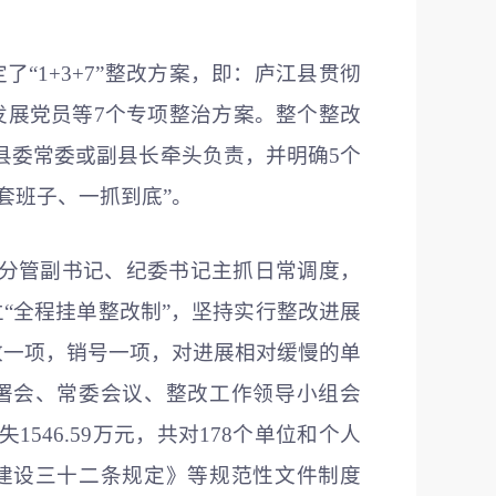
“1+3+7”整改方案，即：庐江县贯彻
发展党员等7个专项整治方案。整个整改
由县委常委或副县长牵头负责，并明确5个
套班子、一抓到底”。
分管副书记、纪委书记主抓日常调度，
立“全程挂单整改制”，坚持实行整改进展
改一项，销号一项，对进展相对缓慢的单
署会、常委会议、整改工作领导小组会
46.59万元，共对178个单位和个人
建设三十二条规定》等规范性文件制度