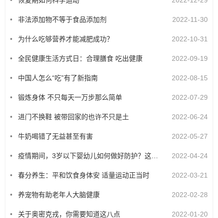
恢复期如何科学运动
2022-12-29
非法添加物不等于食品添加剂
2022-11-30
为什么吃够营养才能减肥成功？
2022-10-31
全民健康生活方式日：合理膳食 吃出健康
2022-09-19
中国人怎么“吃”有了新指南
2022-08-15
锻炼身体 不只每天一万步那么简单
2022-07-29
进门不换鞋 被带回家的也许不只是土
2022-06-24
牛奶喝错了无益甚至有害
2022-05-27
疫情期间，3岁以下婴幼儿如何做好防护？这六个方面要注意
2022-04-24
春分养生：平和饮食身体安 适量运动正当时
2022-03-21
养宠物有助老年人大脑健康
2022-02-28
关于奥密克戎，你需要知道这八点
2022-01-20