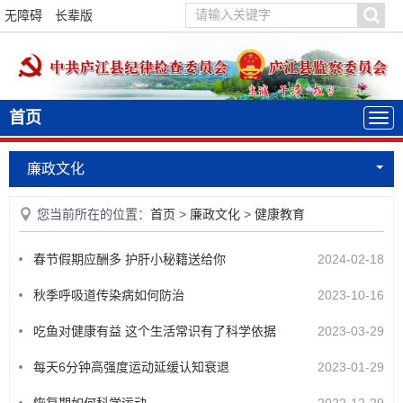
无障碍
长辈版
首页
廉政文化
您当前所在的位置：
首页
>
廉政文化
>
健康教育
春节假期应酬多 护肝小秘籍送给你
2024-02-18
秋季呼吸道传染病如何防治
2023-10-16
吃鱼对健康有益 这个生活常识有了科学依据
2023-03-29
每天6分钟高强度运动延缓认知衰退
2023-01-29